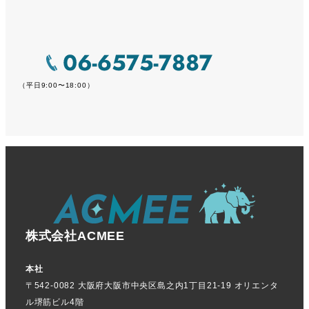
（平日9:00〜18:00）
株式会社ACMEE
本社
〒542-0082 大阪府大阪市中央区島之内1丁目21-19 オリエンタ
ル堺筋ビル4階