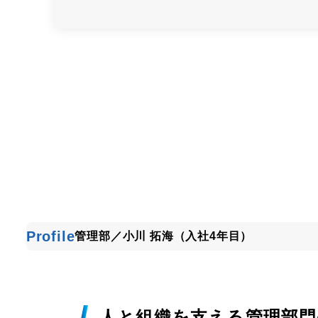
Profile
管理部／小川 拓海（入社4年目）
人と組織を支える管理部門