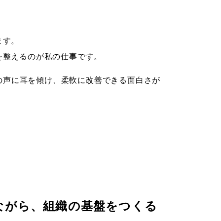
ます。
を整えるのが私の仕事です。
場の声に耳を傾け、柔軟に改善できる面白さが
ながら、組織の基盤をつくる