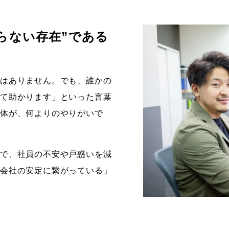
らない存在”である
ではありません。でも、誰かの
って助かります」といった言葉
自体が、何よりのやりがいで
どで、社員の不安や戸惑いを減
が会社の安定に繋がっている」