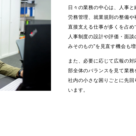
日々の業務の中心は、人事と
労務管理、就業規則の整備や
直接支える仕事が多くを占め
人事制度の設計や評価・面談
みそのもの”を見直す機会も
また、必要に応じて広報の対
部全体のバランスを見て業務
社内の小さな困りごとに先回
います。