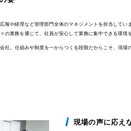
、広報や経理など管理部門全体のマネジメントを担当してい
日々の業務を通じて、社員が安心して業務に集中できる環境
の若い会社。仕組みや制度を一からつくる段階だからこそ、現
現場の声に応え