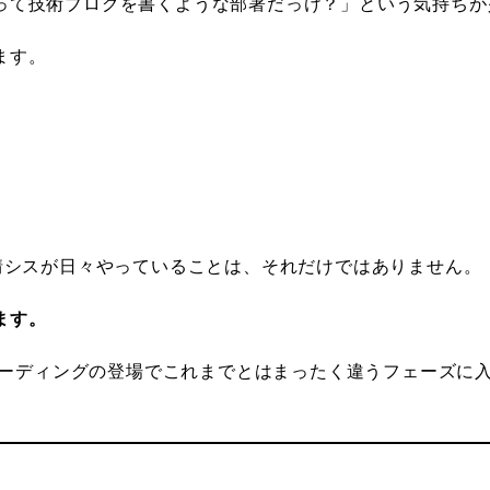
って技術ブログを書くような部署だっけ？」という気持ちが
ます。
情シスが日々やっていることは、それだけではありません。
ます。
Iコーディングの登場でこれまでとはまったく違うフェーズに