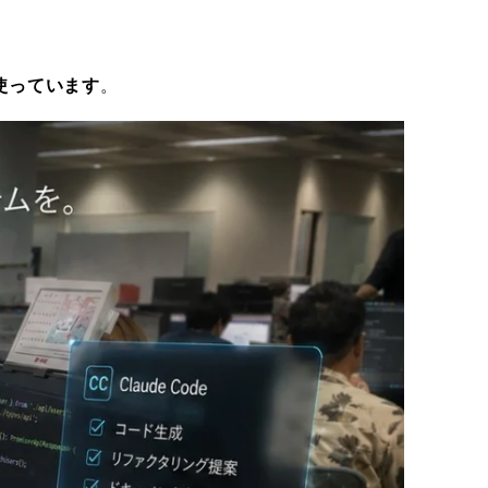
を使っています
。