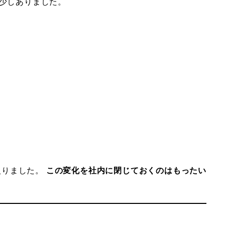
少しありました。
入りました。
この変化を社内に閉じておくのはもったい