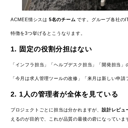
ACMEE情シスは
5名のチーム
です。グループ各社のI
特徴を3つ挙げるとこうなります。
1. 固定の役割分担はない
「インフラ担当」「ヘルプデスク担当」「開発担当」
「今月は求人管理ツールの改修」「来月は新しい申請
2. 1人の管理者が全体を見ている
プロジェクトごとに担当は分かれますが、
設計レビュ
えるのが目的で、これが品質の最後の砦になっていま