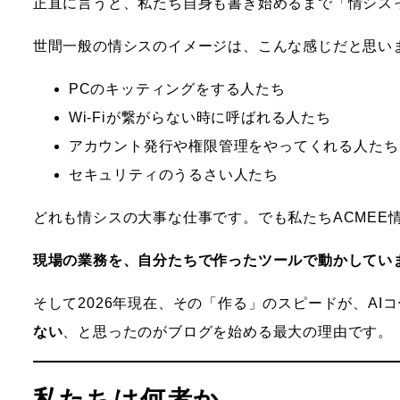
正直に言うと、私たち自身も書き始めるまで「情シス
世間一般の情シスのイメージは、こんな感じだと思い
PCのキッティングをする人たち
Wi-Fiが繋がらない時に呼ばれる人たち
アカウント発行や権限管理をやってくれる人たち
セキュリティのうるさい人たち
どれも情シスの大事な仕事です。でも私たちACMEE
現場の業務を、自分たちで作ったツールで動かしてい
そして2026年現在、その「作る」のスピードが、A
ない
、と思ったのがブログを始める最大の理由です。
私たちは何者か