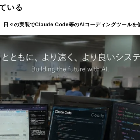
っている
、日々の実装でClaude Code等のAIコーディングツール