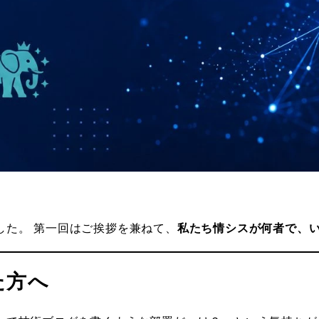
した。 第一回はご挨拶を兼ねて、
私たち情シスが何者で、
た方へ